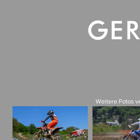
RACING
A
Weitere Fotos ve