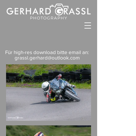
Für high-res download bitte email an:
grassl.gerhard@outlook.com