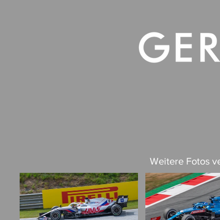
RACING
A
Weitere Fotos ve